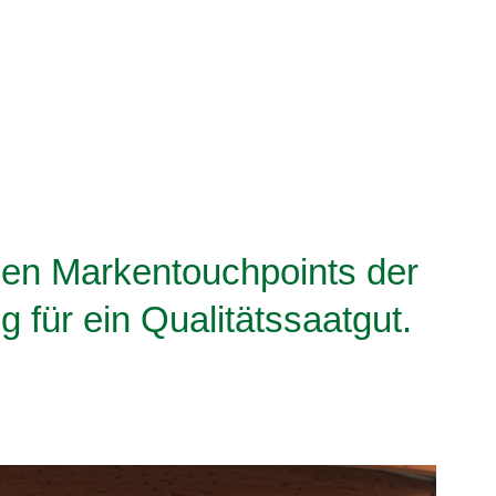
hen Markentouchpoints der
ür ein Qualitätssaatgut.