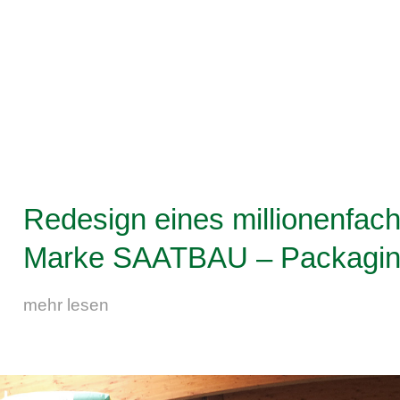
Redesign eines millionenfac
Marke SAATBAU – Packaging f
mehr lesen