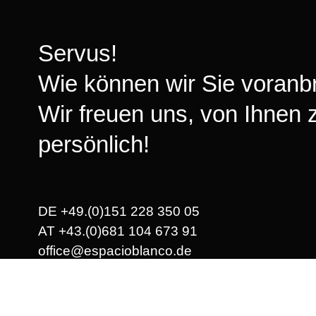
Servus!
Wie können wir Sie voranb
Wir freuen uns, von Ihnen 
persönlich!
DE +49.(0)151 228 350 05
AT +43.(0)681 104 673 91
office@espacioblanco.de