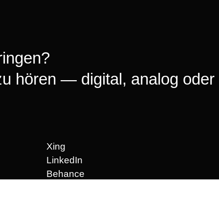
ringen?
zu hören — digital, analog oder
Xing
LinkedIn
Behance
Instagram