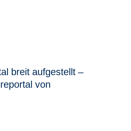
l breit aufgestellt –
reportal von